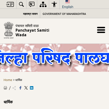
Skip
to
English
content
महाराष्ट्र शासन
GOVERNMENT OF MAHARASHTRA
पंचायत समिती वाडा
Panchayat Samiti
Wada
Home
>
धार्मिक
धार्मिक