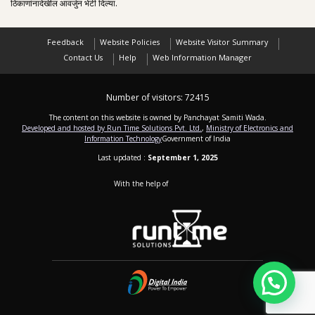
ठिकाणांनादेखील आवर्जुन भेटी दिल्या.
Feedback
Website Policies
Website Visitor Summary
Contact Us
Help
Web Information Manager
Number of visitors:
72415
The content on this website is owned by Panchayat Samiti Wada.
Developed and hosted by Run Time Solutions Pvt. Ltd.
,
Ministry of Electronics and
Information Technology
Government of India
Last updated :
September 1, 2025
With the help of