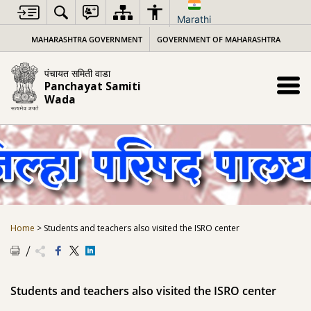
Skip
to
Marathi
content
MAHARASHTRA GOVERNMENT
GOVERNMENT OF MAHARASHTRA
पंचायत समिती वाडा
Panchayat Samiti
Wada
Home
>
Students and teachers also visited the ISRO center
Students and teachers also visited the ISRO center